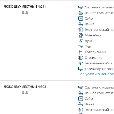
ЛЮКС ДВУХМЕСТНЫЙ №211
Система климат-к
Ванная комната в
Сейф
Ванна
Электрический ча
Мини-бар
Душ
Фен
Холодильник
Отопление
Бесплатный Wi-Fi
Телевизор с плос
Все услуги в номер
ЛЮКС ДВУХМЕСТНЫЙ №303
Система климат-к
Ванная комната в
Сейф
Ванна
Электрический ча