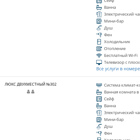
Сейф
Ванна
Электрический ча
Мини-бар
Душ
Фен
Холодильник
Отопление
Бесплатный Wi-Fi
Телевизор с плос
Все услуги в номер
ЛЮКС ДВУХМЕСТНЫЙ №302
Система климат-к
Ванная комната в
Сейф
Ванна
Электрический ча
Мини-бар
Душ
Фен