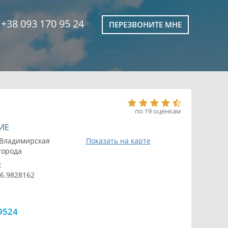
+38 093 170 95 24
ПЕРЕЗВОНИТЕ МНЕ
по 19 оценкам
ИЕ
Владимирская
Показать на карте
 города
:
26.9828162
9524