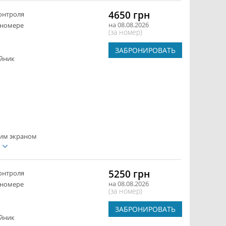
4650 грн
онтроля
на 08.08.2026
 номере
(за номер)
ЗАБРОНИРОВАТЬ
йник
ким экраном
е
5250 грн
онтроля
на 08.08.2026
 номере
(за номер)
ЗАБРОНИРОВАТЬ
йник