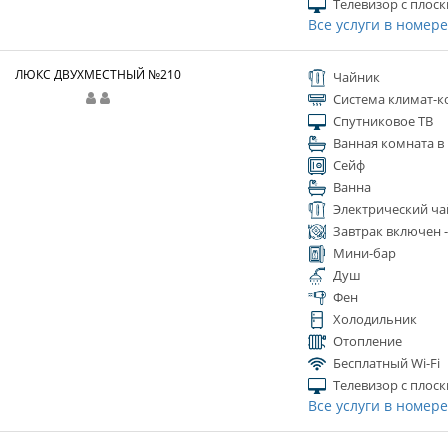
Телевизор с плос
Все услуги в номер
ЛЮКС ДВУХМЕСТНЫЙ №210
Чайник
Система климат-к
Спутниковое ТВ
Ванная комната в
Сейф
Ванна
Электрический ча
Завтрак включен 
Мини-бар
Душ
Фен
Холодильник
Отопление
Бесплатный Wi-Fi
Телевизор с плос
Все услуги в номер