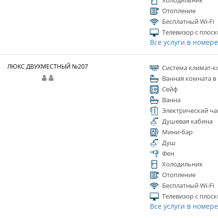
Холодильник
Отопление
Бесплатный Wi-Fi
Телевизор с плос
Все услуги в номер
ЛЮКС ДВУХМЕСТНЫЙ №207
Система климат-к
Ванная комната в
Сейф
Ванна
Электрический ча
Душевая кабина
Мини-бар
Душ
Фен
Холодильник
Отопление
Бесплатный Wi-Fi
Телевизор с плос
Все услуги в номер