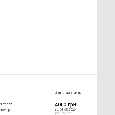
Цена за ночь
4000 грн
онтроля
на 08.08.2026
 номере
(за номер)