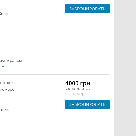
ЗАБРОНИРОВАТЬ
йник
ким экраном
е
4000 грн
онтроля
на 08.08.2026
 номере
(за номер)
ЗАБРОНИРОВАТЬ
йник