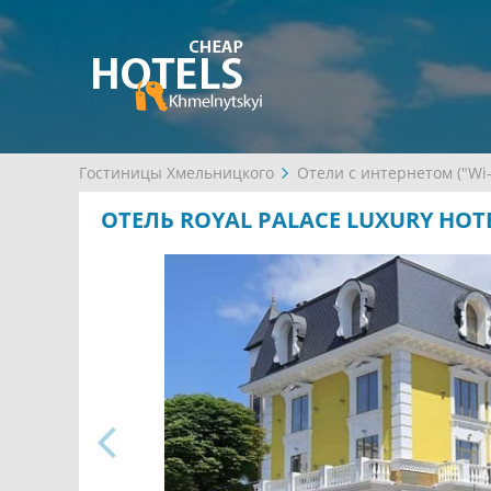
Гостиницы Хмельницкого
Отели с интернетом ("Wi-
ОТЕЛЬ ROYAL PALACE LUXURY HOTE