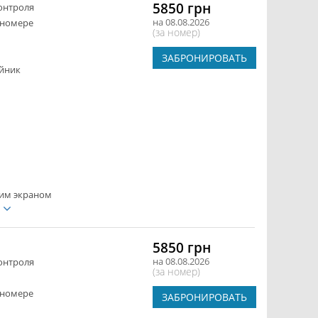
5850 грн
онтроля
на 08.08.2026
 номере
(за номер)
ЗАБРОНИРОВАТЬ
йник
ким экраном
е
5850 грн
на 08.08.2026
онтроля
(за номер)
 номере
ЗАБРОНИРОВАТЬ