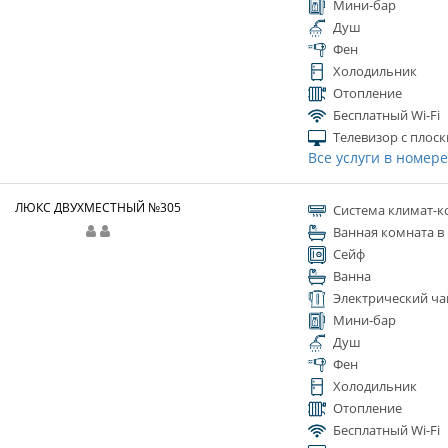
Мини-бар
Душ
Фен
Холодильник
Отопление
Бесплатный Wi-Fi
Телевизор с плос
Все услуги в номер
ЛЮКС ДВУХМЕСТНЫЙ №305
Система климат-к
Ванная комната в
Сейф
Ванна
Электрический ча
Мини-бар
Душ
Фен
Холодильник
Отопление
Бесплатный Wi-Fi