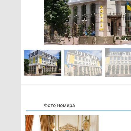
1
/
33
Фото номера