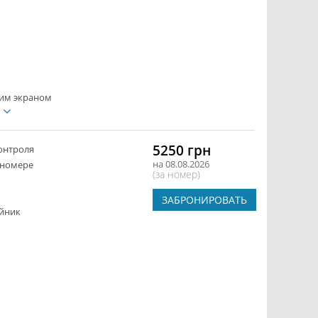
ким экраном
е
5250 грн
онтроля
на 08.08.2026
 номере
(за номер)
ЗАБРОНИРОВАТЬ
йник