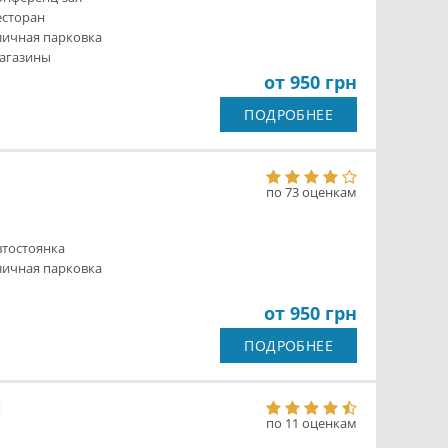
есторан
личная парковка
агазины
от 950 грн
ПОДРОБНЕЕ
по 73 оценкам
втостоянка
личная парковка
от 950 грн
ПОДРОБНЕЕ
Ы
по 11 оценкам