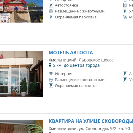
Автостоянка
Р
Размещение с животными
У
Охраняемая парковка
М
МОТЕЛЬ АВТОСПА
Хмельницкий, Львовское шоссе
5 км. до центра города
Интернет
А
Размещение с животными
У
Охраняемая парковка
КВАРТИРА НА УЛИЦЕ СКОВОРОД
Хмельницкий, ул. Сковороды, 9/2, кв. 90