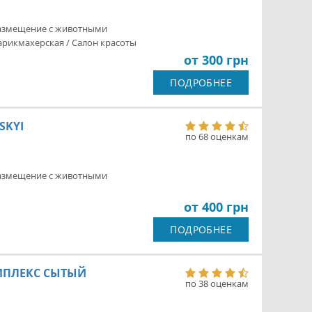
азмещение с животными
арикмахерская / Салон красоты
от 300 грн
ПОДРОБНЕЕ
SKYI
по 68 оценкам
азмещение с животными
от 400 грн
ПОДРОБНЕЕ
МПЛЕКС СЫТЫЙ
по 38 оценкам