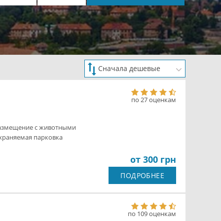
по 27 оценкам
азмещение с животными
храняемая парковка
от 300 грн
ПОДРОБНЕЕ
по 109 оценкам