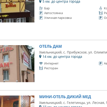
5 км. до центра города
Бар
К
Автостоянка
Р
Уличная парковка
О
ОТЕЛЬ ДАМ
Хмельницкий, с. Прибужское, ул. Олимп
14 км. до центра города
Интернет
А
Ресторан
МИНИ-ОТЕЛЬ ДИКИЙ МЕД
Хмельницкий, с. Гелетинцы, ул. Лесная, 
27 км. до центра города