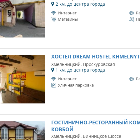
2 км. до центра города
Интернет
Р
Магазины
П
ХОСТЕЛ DREAM HOSTEL KHMELNYT
Хмельницкий, Проскуровская
1 км. до центра города
Интернет
Р
Уличная парковка
ГОСТИНИЧНО-РЕСТОРАННЫЙ КО
КОВБОЙ
Хмельницкий, Винницкое шоссе