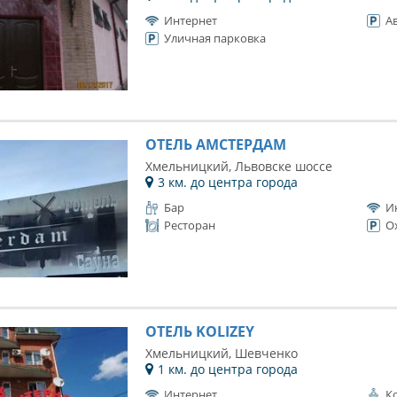
Интернет
А
Уличная парковка
ОТЕЛЬ АМСТЕРДАМ
Хмельницкий, Львовске шоссе
3 км. до центра города
Бар
И
Ресторан
О
ОТЕЛЬ KOLIZEY
Хмельницкий, Шевченко
1 км. до центра города
Интернет
К