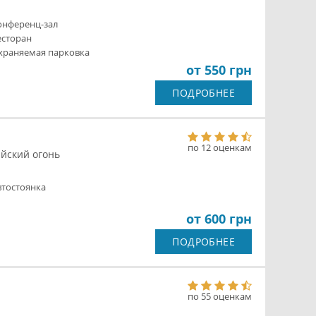
онференц-зал
есторан
храняемая парковка
от 550 грн
ПОДРОБНЕЕ
по 12 оценкам
ийский огонь
втостоянка
от 600 грн
ПОДРОБНЕЕ
по 55 оценкам
1