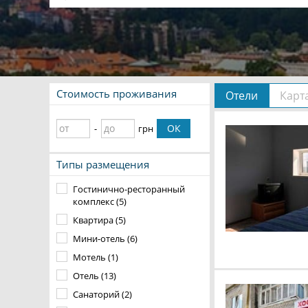
Стоимость проживания
Отели
Карт
ОК
-
грн
Типы размещения
Гостинично-ресторанный
комплекс (5)
Квартира (5)
Мини-отель (6)
Мотель (1)
Отель (13)
Санаторий (2)