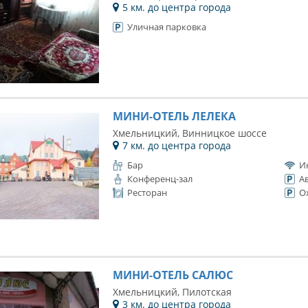
5 км. до центра города
Уличная парковка
МИНИ-ОТЕЛЬ ЛЕЛЕКА
Хмельницкий, Винницкое шоссе
7 км. до центра города
Бар
И
Конференц-зал
А
Ресторан
О
МИНИ-ОТЕЛЬ САЛЮС
Хмельницкий, Пилотская
3 км. до центра города