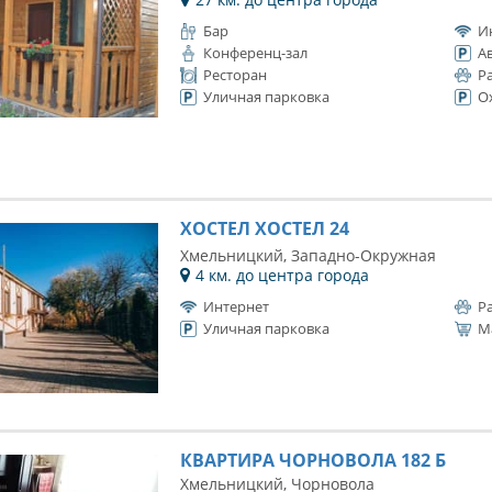
Бар
И
Конференц-зал
А
Ресторан
Р
Уличная парковка
О
ХОСТЕЛ ХОСТЕЛ 24
Хмельницкий, Западно-Окружная
4 км. до центра города
Интернет
Р
Уличная парковка
М
КВАРТИРА ЧОРНОВОЛА 182 Б
Хмельницкий, Чорновола