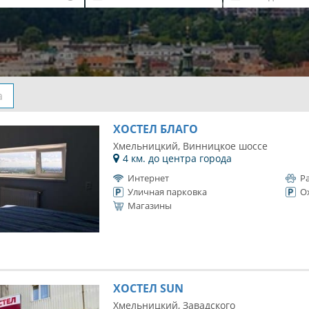
а
ХОСТЕЛ БЛАГО
Хмельницкий, Винницкое шоссе
4 км. до центра города
Интернет
Р
Уличная парковка
О
Магазины
ХОСТЕЛ SUN
Хмельницкий, Завадского