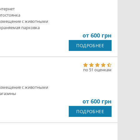
нтернет
втостоянка
азмещение с животными
храняемая парковка
от 600 грн
ПОДРОБНЕЕ
по 51 оценкам
азмещение с животными
агазины
от 600 грн
ПОДРОБНЕЕ